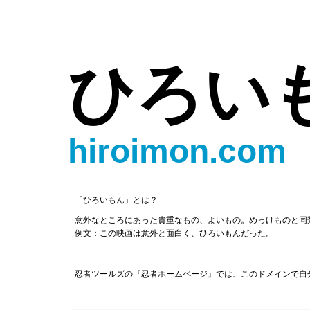
ひろい
hiroimon.com
「ひろいもん」とは？
意外なところにあった貴重なもの、よいもの。めっけものと同
例文：この映画は意外と面白く、ひろいもんだった。
忍者ツールズの『忍者ホームページ』では、このドメインで自